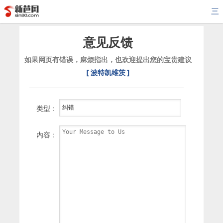
三
意见反馈
如果网页有错误，麻烦指出，也欢迎提出您的宝贵建议
[ 波特凯维茨 ]
类型 :
内容 :