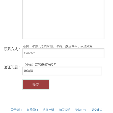
选填，可输入您的邮箱、手机、微信号等，以便回复。
联系方式 :
《命运》交响曲谁写的？
验证问题 :
关于我们
-
联系我们
-
法律声明
-
相关说明
-
赞助广告
-
提交建议