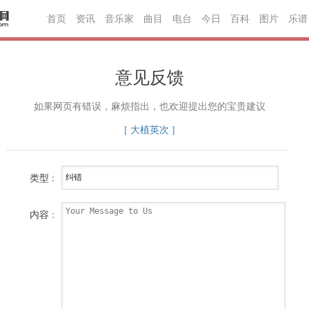
首页
资讯
音乐家
曲目
电台
今日
百科
图片
乐谱
意见反馈
如果网页有错误，麻烦指出，也欢迎提出您的宝贵建议
[ 大植英次 ]
类型 :
内容 :