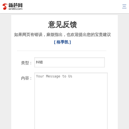
三
意见反馈
如果网页有错误，麻烦指出，也欢迎提出您的宝贵建议
[ 格季凯 ]
类型 :
内容 :