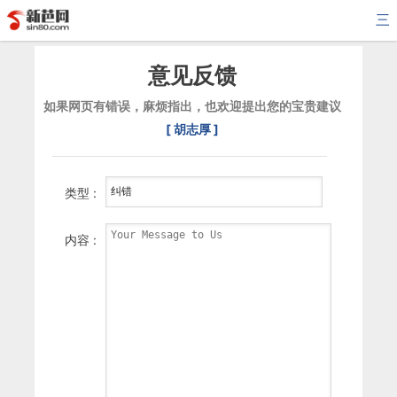
三
意见反馈
如果网页有错误，麻烦指出，也欢迎提出您的宝贵建议
[ 胡志厚 ]
类型 :
内容 :