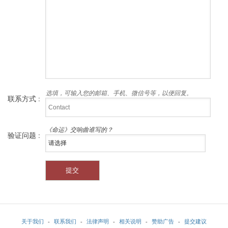
选填，可输入您的邮箱、手机、微信号等，以便回复。
联系方式 :
《命运》交响曲谁写的？
验证问题 :
关于我们
-
联系我们
-
法律声明
-
相关说明
-
赞助广告
-
提交建议