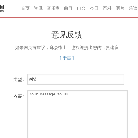
首页
资讯
音乐家
曲目
电台
今日
百科
图片
乐谱
意见反馈
如果网页有错误，麻烦指出，也欢迎提出您的宝贵建议
[ 于雷 ]
类型 :
内容 :