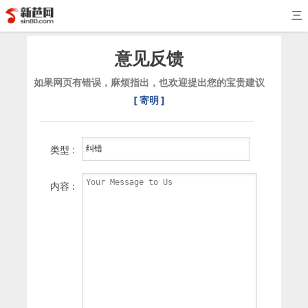
三
意见反馈
如果网页有错误，麻烦指出，也欢迎提出您的宝贵建议
[ 寄明 ]
类型 :
内容 :