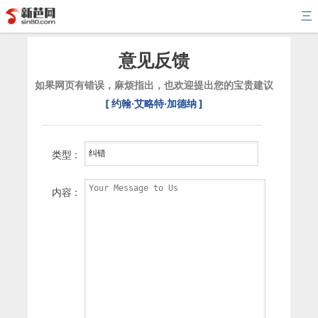
三
意见反馈
如果网页有错误，麻烦指出，也欢迎提出您的宝贵建议
[ 约翰·艾略特·加德纳 ]
类型 :
内容 :