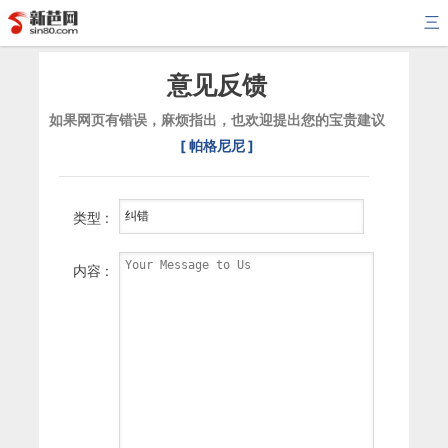
三
意见反馈
如果网页有错误，麻烦指出，也欢迎提出您的宝贵建议
[ 帕格尼尼 ]
类型 :
内容 :