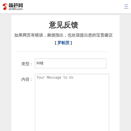
三
意见反馈
如果网页有错误，麻烦指出，也欢迎提出您的宝贵建议
[ 罗帕茨 ]
类型 :
内容 :