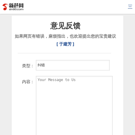
三
意见反馈
如果网页有错误，麻烦指出，也欢迎提出您的宝贵建议
[ 于建芳 ]
类型 :
内容 :