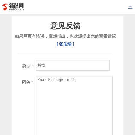
三
意见反馈
如果网页有错误，麻烦指出，也欢迎提出您的宝贵建议
[ 张伯瑜 ]
类型 :
内容 :