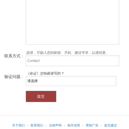
选填，可输入您的邮箱、手机、微信号等，以便回复。
联系方式 :
《命运》交响曲谁写的？
验证问题 :
关于我们
-
联系我们
-
法律声明
-
相关说明
-
赞助广告
-
提交建议