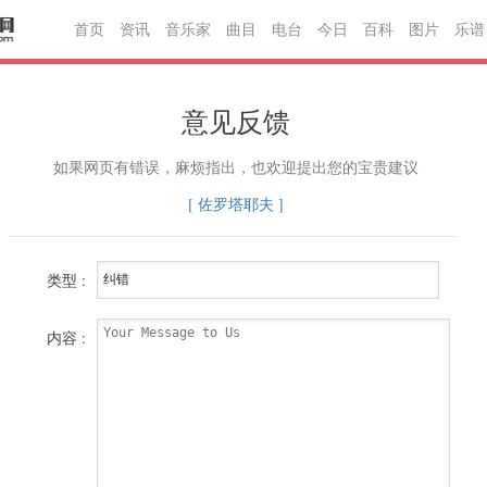
首页
资讯
音乐家
曲目
电台
今日
百科
图片
乐谱
意见反馈
如果网页有错误，麻烦指出，也欢迎提出您的宝贵建议
[ 佐罗塔耶夫 ]
类型 :
内容 :