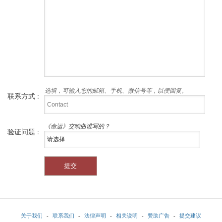
选填，可输入您的邮箱、手机、微信号等，以便回复。
联系方式 :
《命运》交响曲谁写的？
验证问题 :
关于我们
-
联系我们
-
法律声明
-
相关说明
-
赞助广告
-
提交建议