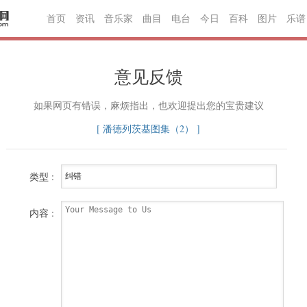
首页
资讯
音乐家
曲目
电台
今日
百科
图片
乐谱
意见反馈
如果网页有错误，麻烦指出，也欢迎提出您的宝贵建议
[ 潘德列茨基图集（2） ]
类型 :
内容 :