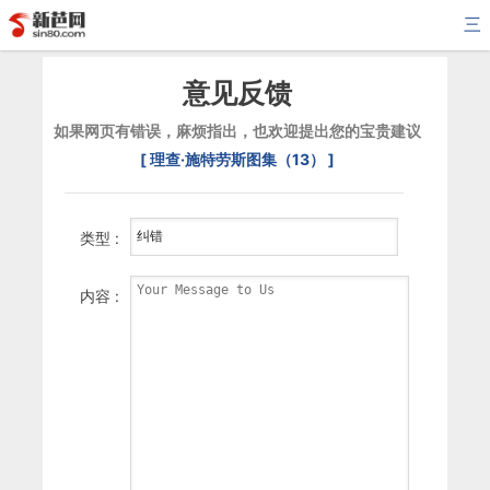
三
意见反馈
如果网页有错误，麻烦指出，也欢迎提出您的宝贵建议
[ 理查·施特劳斯图集（13） ]
类型 :
内容 :