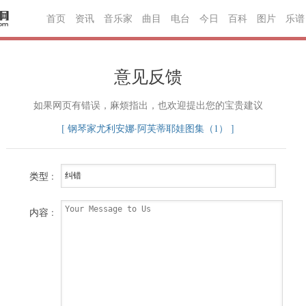
首页
资讯
音乐家
曲目
电台
今日
百科
图片
乐谱
意见反馈
如果网页有错误，麻烦指出，也欢迎提出您的宝贵建议
[ 钢琴家尤利安娜·阿芙蒂耶娃图集（1） ]
类型 :
内容 :