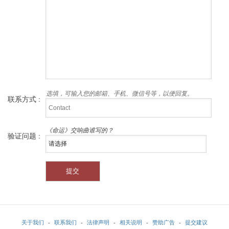
选填，可输入您的邮箱、手机、微信号等，以便回复。
联系方式 :
《命运》交响曲谁写的？
验证问题 :
关于我们
-
联系我们
-
法律声明
-
相关说明
-
赞助广告
-
提交建议