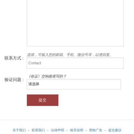
选填，可输入您的邮箱、手机、微信号等，以便回复。
联系方式 :
《命运》交响曲谁写的？
验证问题 :
关于我们
-
联系我们
-
法律声明
-
相关说明
-
赞助广告
-
提交建议