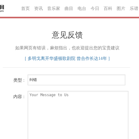
首页
资讯
音乐家
曲目
电台
今日
百科
图片
乐谱
意见反馈
如果网页有错误，麻烦指出，也欢迎提出您的宝贵建议
[ 多明戈离开华盛顿歌剧院 曾合作长达14年 ]
类型 :
内容 :