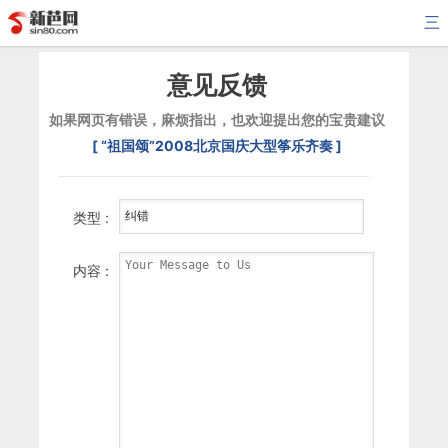
三
意见反馈
如果网页有错误，麻烦指出，也欢迎提出您的宝贵建议
[ “祖国颂”2008北京国庆大型筝乐齐奏 ]
类型 :
内容 :