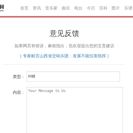
首页
资讯
音乐家
曲目
电台
今日
百科
图片
乐谱
意见反馈
如果网页有错误，麻烦指出，也欢迎提出您的宝贵建议
[ 专家献言山西省交响乐团：发展不能仅靠指挥 ]
类型 :
内容 :