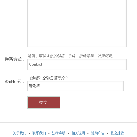
选填，可输入您的邮箱、手机、微信号等，以便回复。
联系方式 :
《命运》交响曲谁写的？
验证问题 :
关于我们
-
联系我们
-
法律声明
-
相关说明
-
赞助广告
-
提交建议