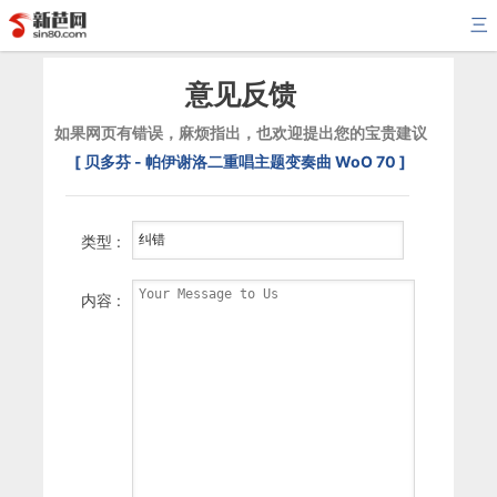
三
意见反馈
如果网页有错误，麻烦指出，也欢迎提出您的宝贵建议
[ 贝多芬 - 帕伊谢洛二重唱主题变奏曲 WoO 70 ]
类型 :
内容 :