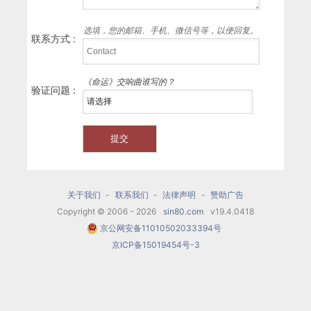
选填，您的邮箱、手机、微信号等，以便回复。
联系方式 :
《命运》交响曲谁写的？
验证问题 :
关于我们
-
联系我们
-
法律声明
-
赞助广告
Copyright © 2006 - 2026
sin80.com
v19.4.0418
京公网安备11010502033394号
京ICP备15019454号-3