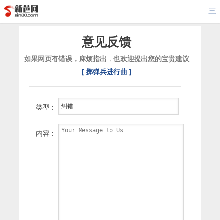
三
意见反馈
如果网页有错误，麻烦指出，也欢迎提出您的宝贵建议
[ 掷弹兵进行曲 ]
类型 :
内容 :