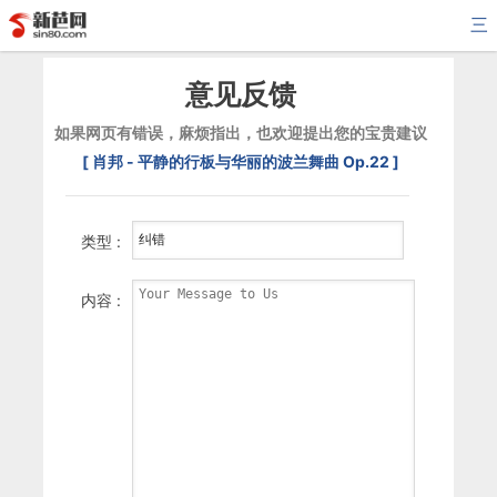
三
意见反馈
如果网页有错误，麻烦指出，也欢迎提出您的宝贵建议
[ 肖邦 - 平静的行板与华丽的波兰舞曲 Op.22 ]
类型 :
内容 :