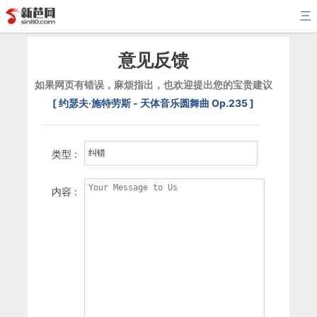
三
意见反馈
如果网页有错误，麻烦指出，也欢迎提出您的宝贵建议
[ 约瑟夫·施特劳斯 - 天体音乐圆舞曲 Op.235 ]
类型 :
内容 :