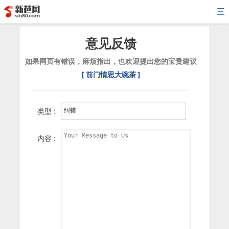
三
意见反馈
如果网页有错误，麻烦指出，也欢迎提出您的宝贵建议
[ 前门情思大碗茶 ]
类型 :
内容 :