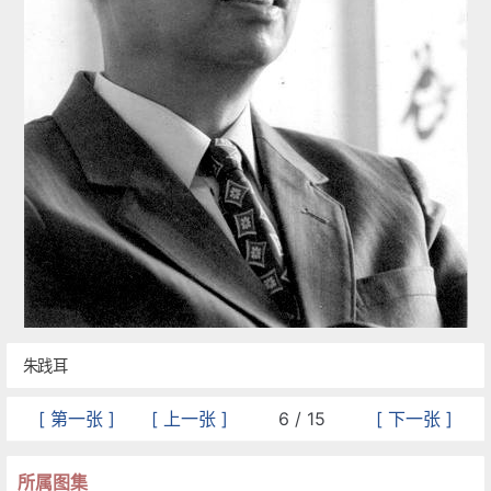
朱践耳
[ 第一张 ]
[ 上一张 ]
6 / 15
[ 下一张 ]
所属图集