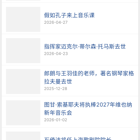
假如孔子来上音乐课
2026-04-27
指挥家迈克尔·蒂尔森·托马斯去世
2026-04-23
郎朗与王羽佳的老师，著名钢琴家格
拉夫曼去世
2025-12-28
图甘·索基耶夫将执棒2027年维也纳
新年音乐会
2026-01-02
石倚洁将任上海歌剧院院长