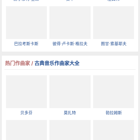
巴拉考斯卡斯
彼得·卢卡斯·格拉夫
图甘·索基耶夫
热门作曲家 /
古典音乐作曲家大全
贝多芬
莫扎特
勃拉姆斯