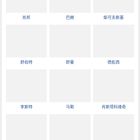
肖邦
巴赫
柴可夫斯基
舒伯特
舒曼
德彪西
李斯特
马勒
肖斯塔科维奇