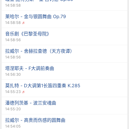
14:58:58
莱哈尔 - 金与银圆舞曲 Op.79
14:58:58
♬
音乐剧《巴黎圣母院》
14:58:56
拉威尔 - 舍赫拉查德（天方夜谭）
14:58:56
塔涅耶夫 - F大调前奏曲
14:56:30
莫扎特 - D大调第1长笛四重奏 K.285
14:55:23
♬
潘德列茨基 - 波兰安魂曲
14:55:20
拉威尔 - 高贵而伤感的圆舞曲
14:54:05