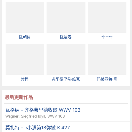
陈朝儒
陈曼春
辛丰年
常桦
弗里德里希·维克
玛格丽特·隆
最新更新作品
瓦格纳 - 齐格弗里德牧歌 WWV 103
Wagner: Siegfried Idyll, WWV 103
莫扎特 - c小调第18弥撤 K.427