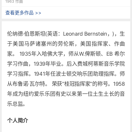
1963 作曲
查看更多作品 >>
伦纳德·伯恩斯坦(英语：Leonard Bernstein，)，生
于美国马萨诸塞州的劳伦斯，美国指挥家、作曲
家。 1935年入哈佛大学，师从W.俾斯顿、EB 希尔
学习作曲，1939年毕业。后入费城柯蒂斯音乐学院
学习指挥。1941年任波士顿交响乐团助理指挥。师
从布鲁诺·瓦尔特。 荣获“桂冠指挥家”的称号。1958
年成为纽约爱乐乐团有史以来第一位土生土长的音
乐总监。
个人简介