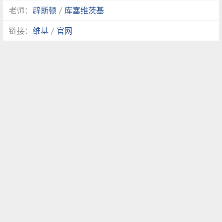
老师：
辟斯顿
/
库塞维茨基
链接：
维基
/
官网