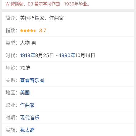
W.俾斯顿、EB 希尔学习作曲，1939年毕业。
简介：
美国指挥家、作曲家
指数：
8.7
类型：
人物 男
时代：
1918年
8月25日 -
1990年
10月14日
年龄：
72岁
关系：
查看音乐圈
地区：
美国
职业：
作曲家
时期：
现代音乐
民族：
犹太裔