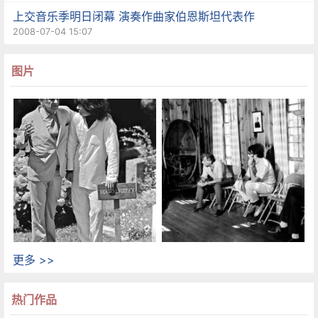
上交音乐季明日闭幕 演奏作曲家伯恩斯坦代表作
2008-07-04 15:07
图片
更多 >>
热门作品