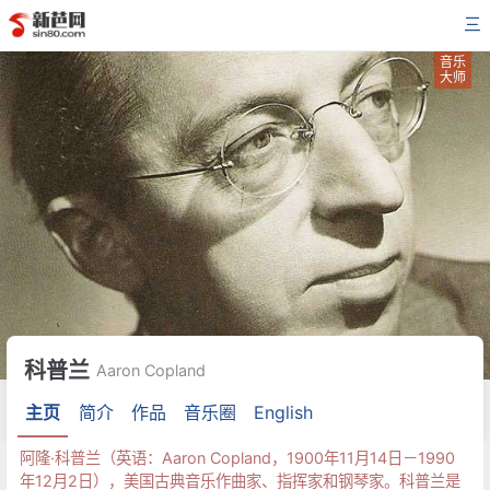
三
音乐
大师
科普兰
Aaron Copland
主页
简介
作品
音乐圈
English
阿隆·科普兰（英语：Aaron Copland，1900年11月14日－1990
年12月2日），美国古典音乐作曲家、指挥家和钢琴家。科普兰是