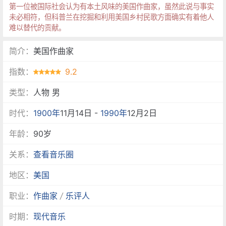
第一位被国际社会认为有本土风味的美国作曲家，虽然此说与事实
未必相符，但科普兰在挖掘和利用美国乡村民歌方面确实有着他人
难以替代的贡献。
简介：
美国作曲家
指数：
9.2
类型：
人物 男
时代：
1900年
11月14日 -
1990年
12月2日
年龄：
90岁
关系：
查看音乐圈
地区：
美国
职业：
作曲家
/
乐评人
时期：
现代音乐