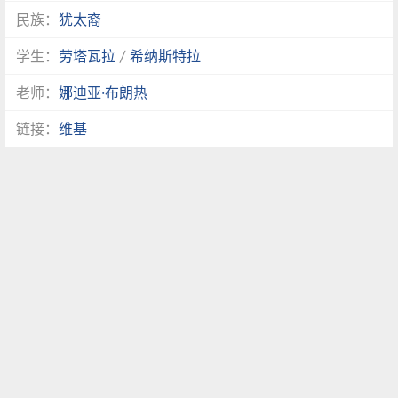
民族：
犹太裔
学生：
劳塔瓦拉
/
希纳斯特拉
老师：
娜迪亚·布朗热
链接：
维基