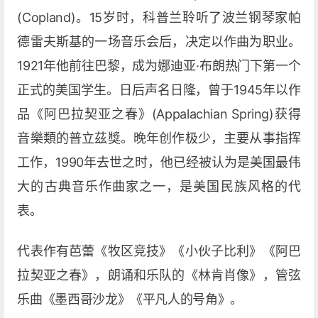
(Copland)。15岁时，科普兰聆听了波兰钢琴家帕
德雷夫斯基的一场音乐会后，决定以作曲为职业。
1921年他前往巴黎，成为娜迪亚·布朗热门下第一个
正式的美国学生。日后声名日隆，曾于1945年以作
品《阿巴拉契亚之春》(Appalachian Spring)获得
音樂類的普立茲獎。晚年创作极少，主要从事指挥
工作，1990年去世之时，他已经被认为是美国最伟
大的古典音乐作曲家之一，是美国民族风格的代
表。
代表作有芭蕾《牧区竞技》《小伙子比利》《阿巴
拉契亚之春》，朗诵和乐队的《林肯肖像》，管弦
乐曲《墨西哥沙龙》《平凡人的号角》。