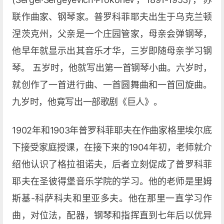
联作曲家、钢琴家。普罗科菲耶夫出生于乌克兰顿
涅茨克州，父亲是一个庄园管家，母亲会弹钢琴，
他早年就显示出其音乐才华，三岁即随母亲学习钢
琴。 五岁时，他就写出第一首钢琴小曲。六岁时，
就创作了一首进行曲、一首圆舞曲和一首回旋曲。
九岁时，他竟写出一部歌剧《巨人》。
1902年和1903年普罗科菲耶夫在作曲家格里埃尔底
下接受家庭授课，在接下来的1904年初，老师就介
绍他认识了格拉祖诺夫，后者立刻促成了普罗科菲
耶夫在圣彼得堡音乐学院的学习。他的老师是里姆
斯基-科萨科夫和里亚多夫。他在那里一直学习作
曲，对位法，配器，钢琴和指挥直到七年后以优异