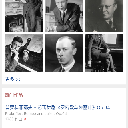
更多 >>
热门作品
普罗科菲耶夫 - 芭蕾舞剧《罗密欧与朱丽叶》Op.64
Prokofiev: Romeo and Juliet, Op.64
1935 作曲
♬