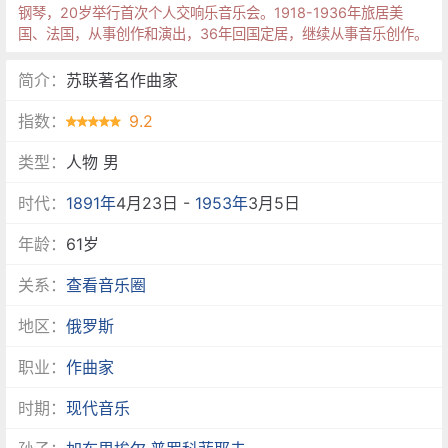
钢琴，20岁举行首次个人交响乐音乐会。1918-1936年旅居美
国、法国，从事创作和演出，36年回国定居，继续从事音乐创作。
简介：
苏联著名作曲家
指数：
9.2
类型：
人物 男
时代：
1891年
4月23日 -
1953年
3月5日
年龄：
61岁
关系：
查看音乐圈
地区：
俄罗斯
职业：
作曲家
时期：
现代音乐