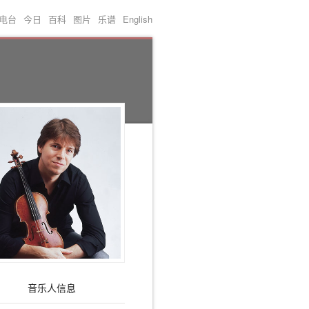
电台
今日
百科
图片
乐谱
English
音乐人信息