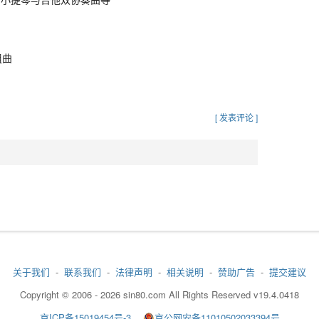
组曲
[ 发表评论 ]
关于我们
-
联系我们
-
法律声明
-
相关说明
-
赞助广告
-
提交建议
Copyright © 2006 - 2026 sin80.com All Rights Reserved v19.4.0418
京ICP备15019454号-3
京公网安备11010502033394号