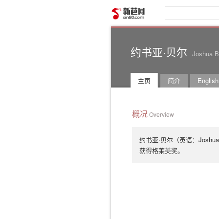
新芭网
约书亚·贝尔
Joshua B
主页
简介
English
概况
Overview
约书亚·贝尔（英语：Joshu
获得格莱美奖。