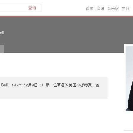
首页
资讯
音乐家
曲目
查询
ell
a Bell，1967年12月9日－）是一位著名的美国小提琴家，曾