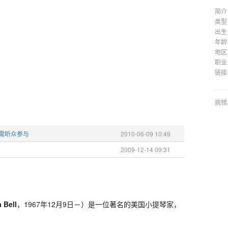
简介
类型
出生
年龄
地区
职业
链接
挑错
更需听众参与
2010-06-09 10:49
2009-12-14 09:31
 Bell
，1967年12月9日－）是一位著名的美国小提琴家，