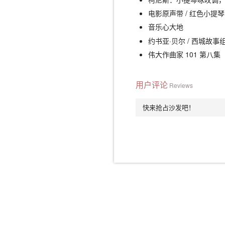
电影原声带 / 红色小提琴
音乐心大地
约书亚·贝尔 / 西城故事
伟大作曲家 101 第八集
用户评论
Reviews
快来抢占沙发吧！