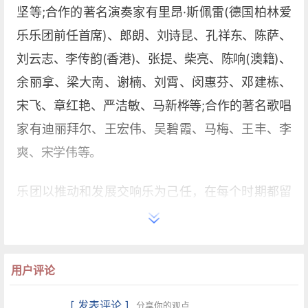
坚等;合作的著名演奏家有里昂·斯佩雷(德国柏林爱
乐乐团前任首席)、郎朗、刘诗昆、孔祥东、陈萨、
刘云志、李传韵(香港)、张提、柴亮、陈响(澳籍)、
余丽拿、梁大南、谢楠、刘霄、闵惠芬、邓建栋、
宋飞、章红艳、严洁敏、马新桦等;合作的著名歌唱
家有迪丽拜尔、王宏伟、吴碧霞、马梅、王丰、李
爽、宋学伟等。
乐团以推动和发展交响乐为己任，在每个时期都留
下了优秀作品。2008年乐团作为首个进入国家大剧
院演出的新疆专业团体，成功上演了《在那遥远的
地方》专场音乐会;庆祝建党90周年之际，《花儿为
用户评论
什么这样红》音乐会取得巨大成功;先后举办了特色
[ 发表评论 ]
分享你的观点