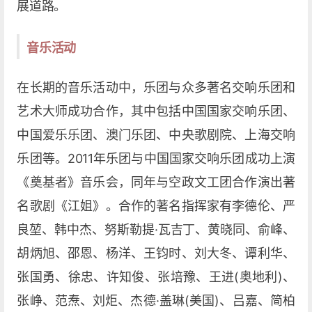
展道路。
音乐活动
在长期的音乐活动中，乐团与众多著名交响乐团和
艺术大师成功合作，其中包括中国国家交响乐团、
中国爱乐乐团、澳门乐团、中央歌剧院、上海交响
乐团等。2011年乐团与中国国家交响乐团成功上演
《奠基者》音乐会，同年与空政文工团合作演出著
名歌剧《江姐》。合作的著名指挥家有李德伦、严
良堃、韩中杰、努斯勒提·瓦吉丁、黄晓同、俞峰、
胡炳旭、邵恩、杨洋、王钧时、刘大冬、谭利华、
张国勇、徐忠、许知俊、张培豫、王进(奥地利)、
张峥、范焘、刘炬、杰德·盖琳(美国)、吕嘉、简柏