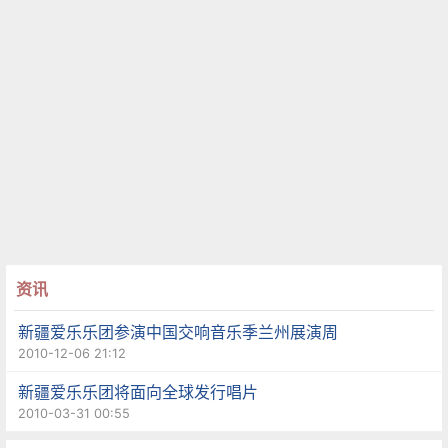
资讯
新疆爱乐乐团参演中国交响音乐季兰州展演周
2010-12-06 21:12
新疆爱乐乐团将面向全球发行唱片
2010-03-31 00:55