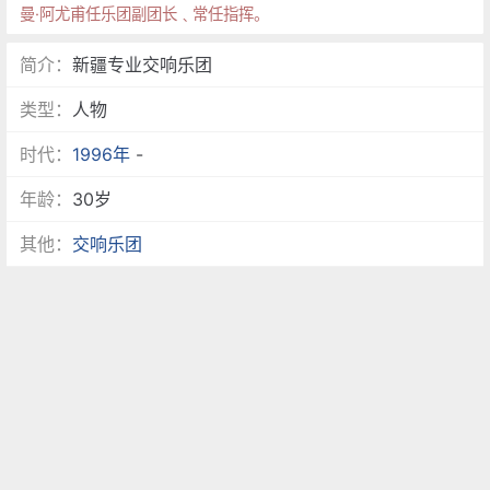
曼·阿尤甫任乐团副团长﹑常任指挥。
简介：
新疆专业交响乐团
类型：
人物
时代：
1996年
-
年龄：
30岁
其他：
交响乐团