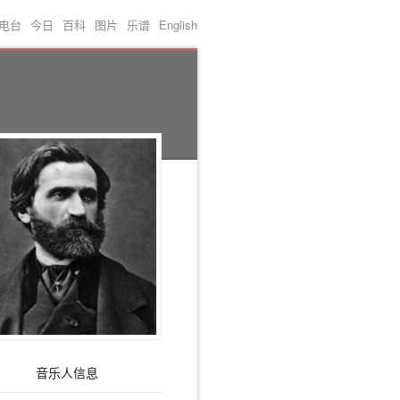
电台
今日
百科
图片
乐谱
English
音乐人信息