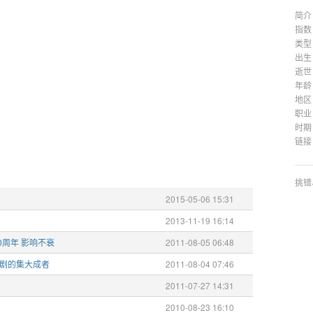
简介
指数
类型
出生
逝世
年龄
地区
职业
时期
链接
挑错
2015-05-06 15:31
2013-11-19 16:14
0周年 影响不衰
2011-08-05 06:48
歌剧的集大成者
2011-08-04 07:46
2011-07-27 14:31
》
2010-08-23 16:10