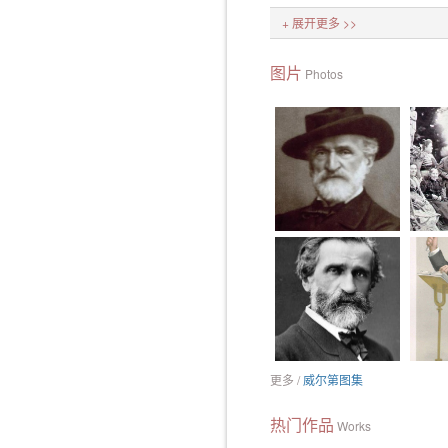
+ 展开更多 >>
图片
Photos
更多 /
威尔第图集
热门作品
Works