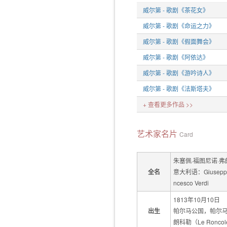
威尔第 - 歌剧《茶花女》
威尔第 - 歌剧《命运之力》
威尔第 - 歌剧《假面舞会》
威尔第 - 歌剧《阿依达》
威尔第 - 歌剧《游吟诗人》
威尔第 - 歌剧《法斯塔夫》
+
查看更多作品 >>
艺术家名片
Card
朱塞佩·福图尼诺·弗
全名
意大利语：Giuseppe F
ncesco Verdi
1813年10月10日
出生
帕尔马公国，帕尔
朗科勒（Le Ronco