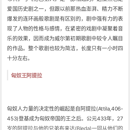
爱国历史剧之一，但跟以前那热血澎湃、精力不断
爆发的连环画般歌剧是有区别的，剧中强有力的表
现了人物的性格与感情，在紧密的戏剧中凝聚着音
乐的效果，因而成为威尔第初期歌剧中较令人瞩目
的作品。整个歌剧也较为简洁，长度只有一小时四
十分左右。
匈奴王阿提拉
匈奴人力量的决定性的崛起是自阿提拉(Attila,406-
453)登基成为匈奴帝国的王之后。公元433年，27
岁的阿提拉与他的兄弟布来达(Bleda)一同从他们的