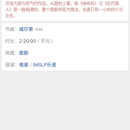
洋溢力感与热气的作品，从题材上看，和《纳布科》与《伦巴第
人》是一脉相通的。整个歌剧也较为简洁，长度只有一小时四十分
左右。
作曲：
威尔第
1846
时长：
2:20:00
( 平均 )
体裁：
歌剧
链接：
维基
/
IMSLP乐谱