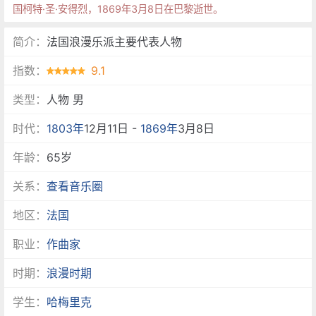
国柯特·圣·安得烈，1869年3月8日在巴黎逝世。
简介：
法国浪漫乐派主要代表人物
指数：
9.1
类型：
人物 男
时代：
1803年
12月11日 -
1869年
3月8日
年龄：
65岁
关系：
查看音乐圈
地区：
法国
职业：
作曲家
时期：
浪漫时期
学生：
哈梅里克