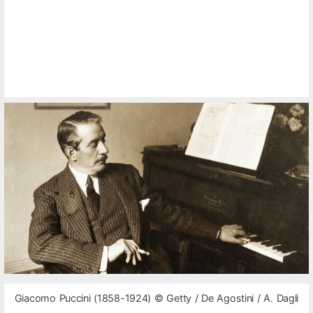
Giacomo Puccini (1858-1924) © Getty / De Agostini / A. Dagli