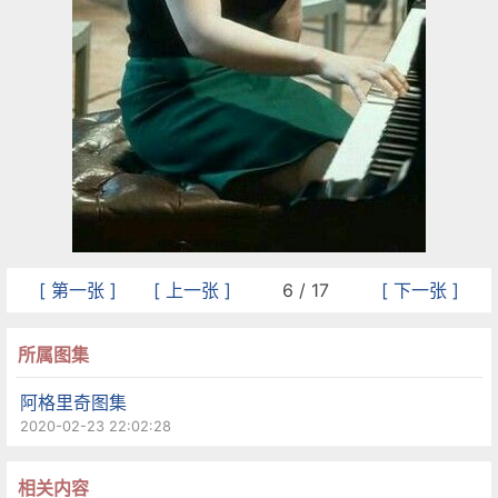
[ 第一张 ]
[ 上一张 ]
6 / 17
[ 下一张 ]
所属图集
阿格里奇图集
2020-02-23 22:02:28
相关内容