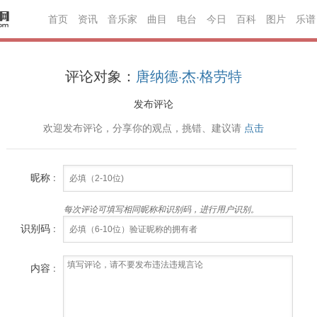
首页
资讯
音乐家
曲目
电台
今日
百科
图片
乐谱
评论对象：
唐纳德·杰·格劳特
发布评论
欢迎发布评论，分享你的观点，挑错、建议请
点击
昵称 :
每次评论可填写相同昵称和识别码，进行用户识别。
识别码 :
内容 :