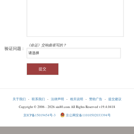
《命运》交响曲谁写的？
验证问题 :
关于我们
-
联系我们
-
法律声明
-
相关说明
-
赞助广告
-
提交建议
Copyright © 2006 - 2026 sin80.com All Rights Reserved v19.4.0418
京ICP备15019454号-3
京公网安备11010502033394号