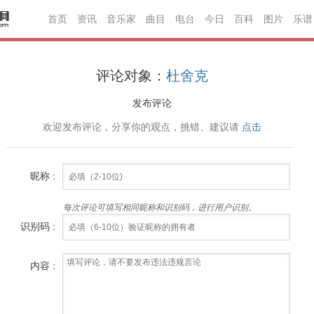
首页
资讯
音乐家
曲目
电台
今日
百科
图片
乐谱
评论对象：
杜舍克
发布评论
欢迎发布评论，分享你的观点，挑错、建议请
点击
昵称 :
每次评论可填写相同昵称和识别码，进行用户识别。
识别码 :
内容 :