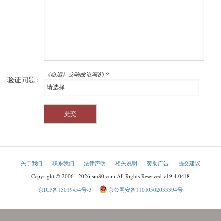
《命运》交响曲谁写的？
验证问题 :
关于我们
-
联系我们
-
法律声明
-
相关说明
-
赞助广告
-
提交建议
Copyright © 2006 - 2026 sin80.com All Rights Reserved v19.4.0418
京ICP备15019454号-3
京公网安备11010502033394号