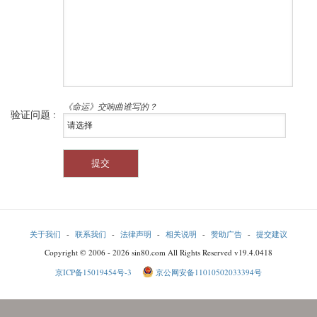
《命运》交响曲谁写的？
验证问题 :
关于我们
-
联系我们
-
法律声明
-
相关说明
-
赞助广告
-
提交建议
Copyright © 2006 - 2026 sin80.com All Rights Reserved v19.4.0418
京ICP备15019454号-3
京公网安备11010502033394号