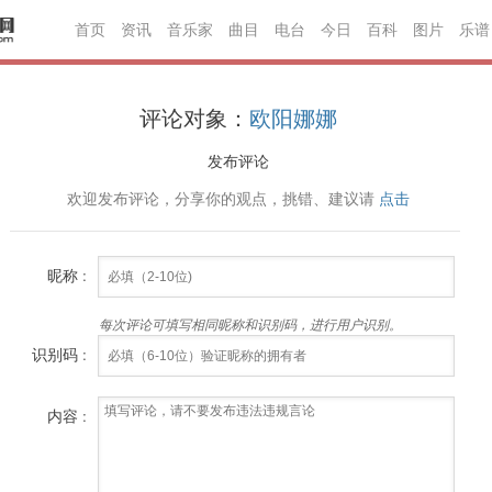
首页
资讯
音乐家
曲目
电台
今日
百科
图片
乐谱
评论对象：
欧阳娜娜
发布评论
欢迎发布评论，分享你的观点，挑错、建议请
点击
昵称 :
每次评论可填写相同昵称和识别码，进行用户识别。
识别码 :
内容 :