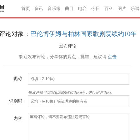
首页
资讯
音乐家
曲目
电台
今日
百科
图片
乐谱
评论对象：
巴伦博伊姆与柏林国家歌剧院续约10年
发布评论
欢迎发布评论，分享你的观点，挑错、建议请
点击
昵称 :
每次评论可填写相同昵称和识别码，进行用户识别。
识别码 :
内容 :