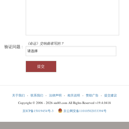
《命运》交响曲谁写的？
验证问题 :
关于我们
-
联系我们
-
法律声明
-
相关说明
-
赞助广告
-
提交建议
Copyright © 2006 - 2026 sin80.com All Rights Reserved v19.4.0418
京ICP备15019454号-3
京公网安备11010502033394号