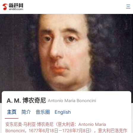
三
A. M. 博农奇尼
Antonio Maria Bononcini
主页
简介
音乐圈
English
安东尼奥·马利亚·博农奇尼（意大利语：Antonio Maria
Bononcini，1677年6月18日－1726年7月8日），意大利巴洛克作