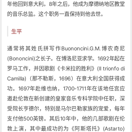
年他回到意大利。8年之后，他成为摩德纳地区教堂
的音乐总监。这个职务一直保持到他去世。
生平
通常将其姓氏拼写作Buononcini.G.M.博农奇尼
(Bononcini)之长子。在博洛尼亚求学。1692年起在
罗马工作，并因歌剧《卡米拉的胜利》(Il trionfo di
Camilla)（那不勒斯，1696）在意大利全国获得成
功。1697年赴维也纳，1700-1711年在该地任宫应
邀赴伦敦在新创建的皇家音乐专科学院中任职，深
受院长亨德尔，特别是马尔巴勒家族的宠爱，每年
支付他500英镑。其后10年中，他的几部歌剧在伦
敦上演，其中最成功的为《阿斯塔托》(Astarto)