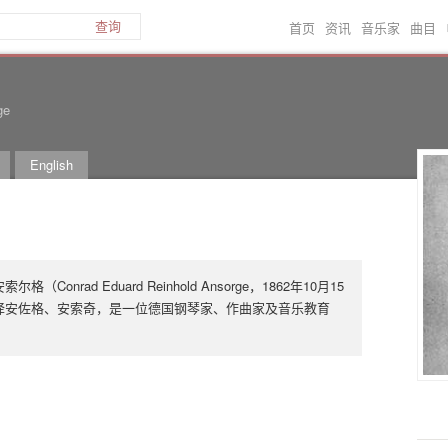
首页
资讯
音乐家
曲目
查询
ge
English
Conrad Eduard Reinhold Ansorge，1862年10月15
），又译安佐格、安索奇，是一位德国钢琴家、作曲家及音乐教育