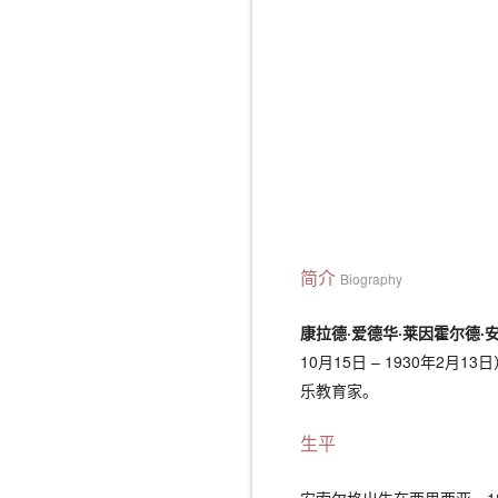
简介
Biography
康拉德·爱德华·莱因霍尔德·
10月15日 – 1930年2月1
乐教育家。
生平