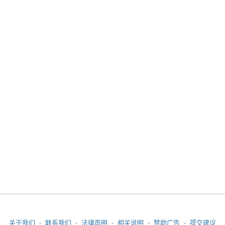
关于我们
-
联系我们
-
法律声明
-
相关说明
-
赞助广告
-
提交建议