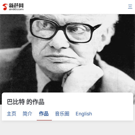
三
巴比特 的作品
主页
简介
作品
音乐圈
English