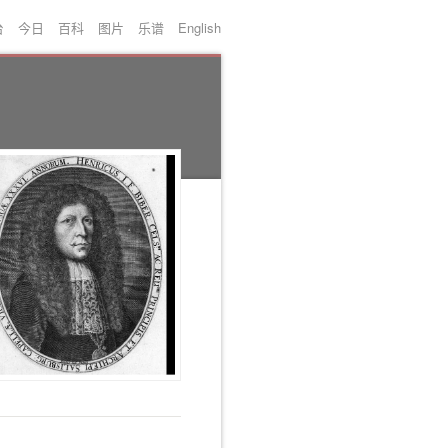
台
今日
百科
图片
乐谱
English