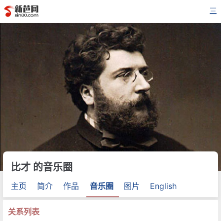
三
比才 的音乐圈
主页
简介
作品
音乐圈
图片
English
关系列表