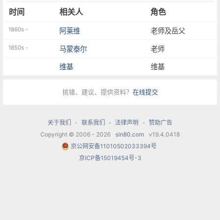
时间
相关人
角色
1860s -
阿莱维
老师及岳父
1850s -
马蒙泰尔
老师
维基
维基
挑错、建议、提供资料？
在线提交
关于我们
-
联系我们
-
法律声明
-
赞助广告
Copyright © 2006 - 2026
sin80.com
v19.4.0418
京公网安备11010502033394号
京ICP备15019454号-3