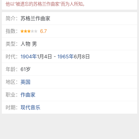
他以“被遗忘的苏格兰作曲家”而为人所知。
简介：
苏格兰作曲家
指数：
6.7
类型：
人物 男
时代：
1904年
1月4日 -
1965年
6月8日
年龄：
61岁
地区：
英国
职业：
作曲家
时期：
现代音乐