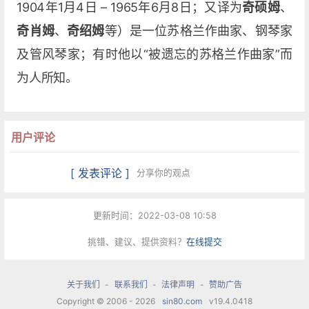
1904年1月4日 – 1965年6月8日；又译为
奇硕姆
、
奇肖姆
、
奇绍姆
等）是一位苏格兰作曲家、钢琴家
及管风琴家；有时他以“被遗忘的苏格兰作曲家”而
为人所知。
用户评论
[ 发表评论 ]
分享你的观点
更新时间：2022-03-08 10:58
挑错、建议、提供资料？
在线提交
关于我们
-
联系我们
-
法律声明
-
赞助广告
Copyright © 2006 - 2026
sin80.com
v19.4.0418