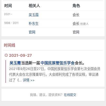
时间
相关人
角色
2021 -
吴玉霞
会长
1998 - 2011
朴东生
会长
创建人
官网
官网
时间线
⊙ 2021-09-27
吴玉霞
当选新一届
中国民族管弦乐学会
会长。
2021年9月26日至27日，中国民族管弦乐学会第七次全国会员
代表大会在北京隆重举行。大会顺利完成了各项议程，审议通
过了《…
详情 >>
挑错、建议、提供资料？
在线提交