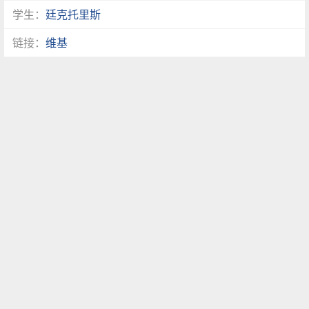
学生：
廷克托里斯
链接：
维基