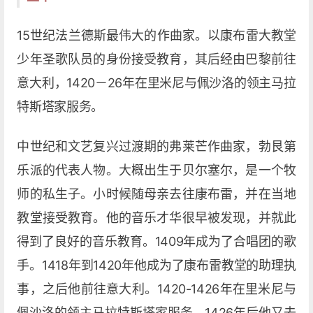
15世纪法兰德斯最伟大的作曲家。以康布雷大教堂
少年圣歌队员的身份接受教育，其后经由巴黎前往
意大利，1420－26年在里米尼与佩沙洛的领主马拉
特斯塔家服务。
中世纪和文艺复兴过渡期的弗莱芒作曲家，勃艮第
乐派的代表人物。大概出生于贝尔塞尔，是一个牧
师的私生子。小时候随母亲去往康布雷，并在当地
教堂接受教育。他的音乐才华很早被发现，并就此
得到了良好的音乐教育。1409年成为了合唱团的歌
手。1418年到1420年他成为了康布雷教堂的助理执
事，之后他前往意大利。1420-1426年在里米尼与
佩沙洛的领主马拉特斯塔家服务。1426年后他又去