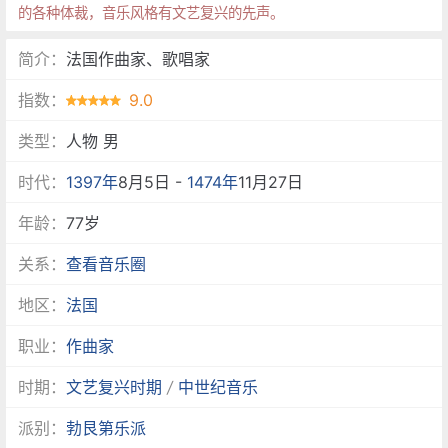
的各种体裁，音乐风格有文艺复兴的先声。
简介：
法国作曲家、歌唱家
指数：
9.0
类型：
人物 男
时代：
1397年
8月5日 -
1474年
11月27日
年龄：
77岁
关系：
查看音乐圈
地区：
法国
职业：
作曲家
时期：
文艺复兴时期
/
中世纪音乐
派别：
勃艮第乐派