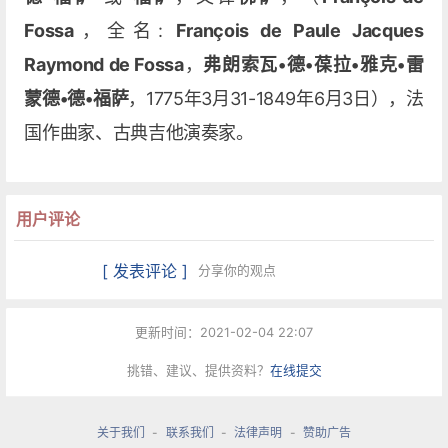
Fossa
，全名:
François de Paule Jacques
Raymond de Fossa
，
弗朗索瓦•德•葆拉•雅克•雷
蒙德•德•福萨
，1775年3月31-1849年6月3日），法
国作曲家、古典吉他演奏家。
用户评论
[ 发表评论 ]
分享你的观点
更新时间：2021-02-04 22:07
挑错、建议、提供资料？
在线提交
关于我们
-
联系我们
-
法律声明
-
赞助广告