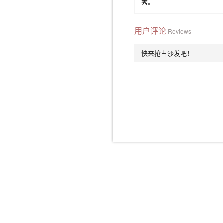
秀。
用户评论
Reviews
快来抢占沙发吧！