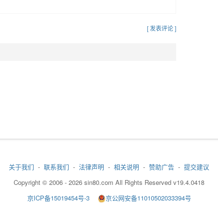
[ 发表评论 ]
关于我们
-
联系我们
-
法律声明
-
相关说明
-
赞助广告
-
提交建议
Copyright © 2006 - 2026 sin80.com All Rights Reserved v19.4.0418
京ICP备15019454号-3
京公网安备11010502033394号