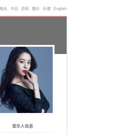
电台
今日
百科
图片
乐谱
English
音乐人信息