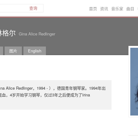
首页
资讯
音乐家
曲目
查询
林格尔
Gina Alice Redlinger
图片
English
Alice Redlinger，1994 - ），德国青年钢琴家。1994年出
血，4岁开始学习钢琴，仅过3年之后便成为了Irina