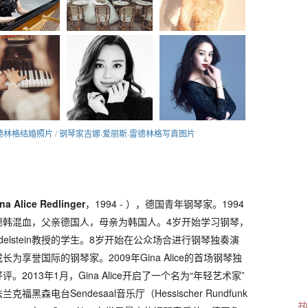
德林格结婚照片
/
钢琴家吉娜·爱丽斯·雷德林格写真图片
na Alice Redlinger
，1994 - ），德国青年钢琴家。1994
德韩混血，父亲德国人，母亲为韩国人。4岁开始学习钢琴，
 Edelstein教授的学生。8岁开始在公众场合进行钢琴独奏演
享誉国际的钢琴家。2009年Gina Alice的首场钢琴独
2013年1月，Gina Alice开启了一个名为“年轻艺术家”
森电台Sendesaal音乐厅（Hessischer Rundfunk