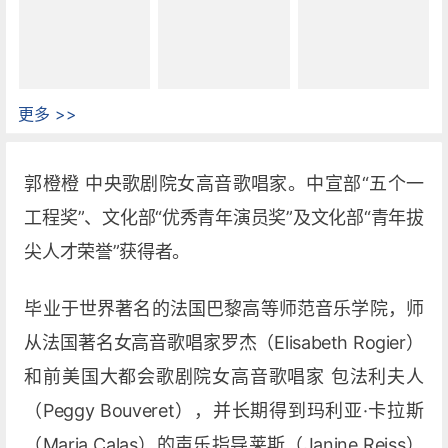
更多 >>
郭橙橙 中央歌剧院女高音歌唱家。中宣部“五个一
工程奖”、文化部“优秀青年演员奖”及文化部“青年拔
尖人才荣誉”获得者。
毕业于世界著名的法国巴黎高等师范音乐学院，师
从法国著名女高音歌唱家罗杰（Elisabeth Rogier）
和前美国大都会歌剧院女高音歌唱家 包法利夫人
（Peggy Bouveret），并长期得到玛利亚·卡拉斯
（Maria Calas）的声乐指导莱斯（Janine Reiss）