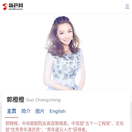
三
郭橙橙
Guo Chengcheng
主页
简介
图片
English
郭橙橙，中央歌剧院女高音歌唱家。中宣部“五个一工程奖”、文化
部“优秀青年演员奖”、“青年拔尖人才”获得者。